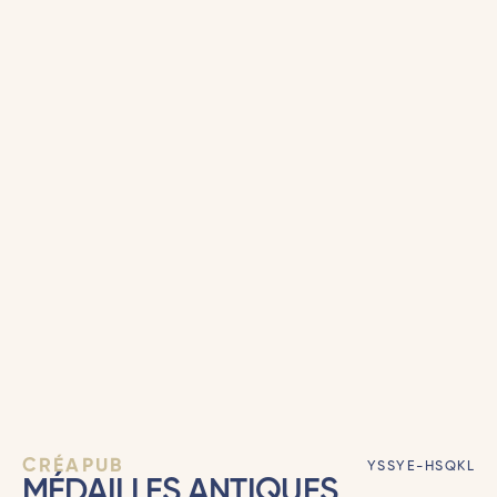
CRÉAPUB
YSSYE-HSQKL
MÉDAILLES ANTIQUES