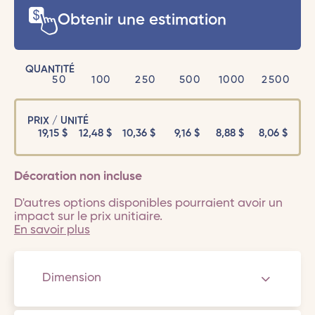
Obtenir une estimation
QUANTITÉ
50
100
250
500
1000
2500
PRIX / UNITÉ
19,15
$
12,48
$
10,36
$
9,16
$
8,88
$
8,06
$
Décoration non incluse
D'autres options disponibles pourraient avoir un
impact sur le prix unitiaire.
En savoir plus
Dimension