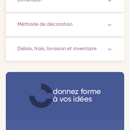
Dimension
Méthode de décoration
Délais, frais, livraison et inventaire
donnez forme
à vos idées