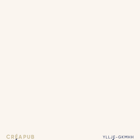
CRÉAPUB
YLLJE-GKMHH