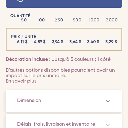
QUANTITÉ
50
100
250
500
1000
3000
PRIX / UNITÉ
6,11
$
4,59
$
3,94
$
3,64
$
3,40
$
3,29
$
Décoration incluse :
Jusqu'à 5 couleurs ; 1 côté
D'autres options disponibles pourraient avoir un
impact sur le prix unitiaire.
En savoir plus
Dimension
Délais, frais, livraison et inventaire