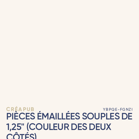
CRÉAPUB
YBPQE-FGNZI
PIÈCES ÉMAILLÉES SOUPLES DE
1,25" (COULEUR DES DEUX
CÔTÉS)