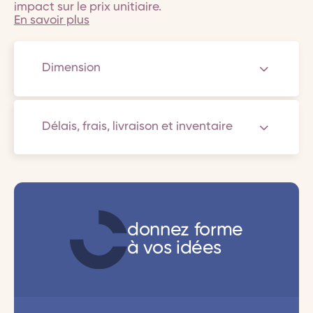
impact sur le prix unitiaire.
En savoir plus
Dimension
Délais, frais, livraison et inventaire
donnez forme
à vos idées