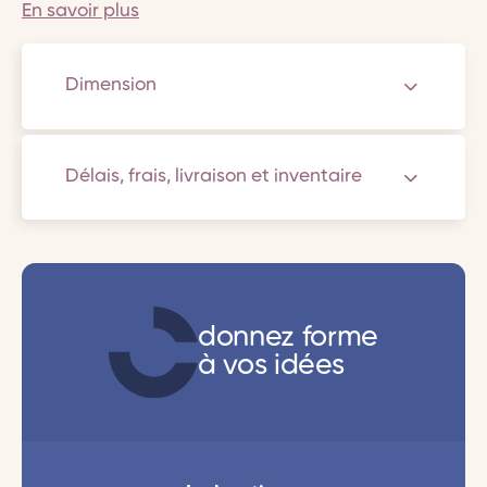
En savoir plus
Dimension
Délais, frais, livraison et inventaire
donnez forme
à vos idées