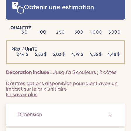
Obtenir une estimation
QUANTITÉ
50
100
250
500
1000
3000
PRIX / UNITÉ
7,44
$
5,53
$
5,02
$
4,79
$
4,56
$
4,48
$
Décoration incluse :
Jusqu'à 5 couleurs ; 2 côtés
D'autres options disponibles pourraient avoir un
impact sur le prix unitiaire.
En savoir plus
Dimension