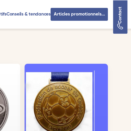
Contact
tifs
Conseils & tendances
Articles promotionnels...