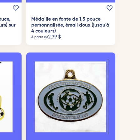
ouce,
Médaille en fonte de 1,5 pouce
rs) sur
personnalisée, émail doux (jusqu'à
4 couleurs)
2,79
$
À partir de