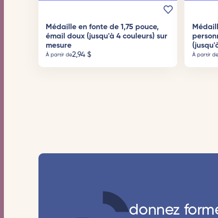
Médaille en fonte de 1,75 pouce,
Médaill
émail doux (jusqu'à 4 couleurs) sur
person
mesure
(jusqu'
2,94
$
À partir de
À partir d
donnez form