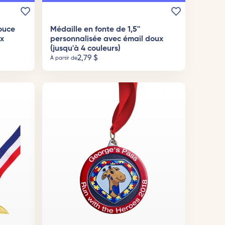
ouce
Médaille en fonte de 1,5''
x
personnalisée avec émail doux
(jusqu'à 4 couleurs)
2,79
$
À partir de