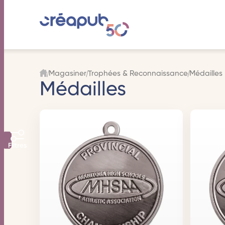
Magasiner
Trophées & Reconnaissance
Médailles
Médailles
Filtres