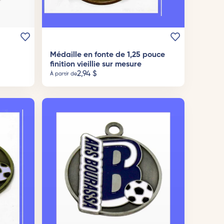
Médaille en fonte de 1,25 pouce
finition vieillie sur mesure
2,94
$
À partir de