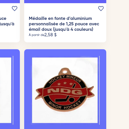
uce
Médaille en fonte d'aluminium
jusqu'à
personnalisée de 1,25 pouce avec
émail doux (jusqu'à 4 couleurs)
2,58
$
À partir de