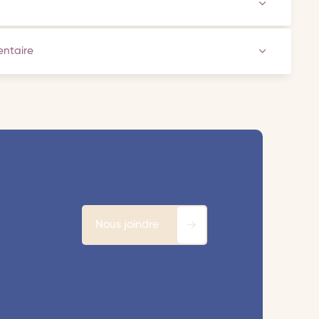
ventaire
Nous joindre