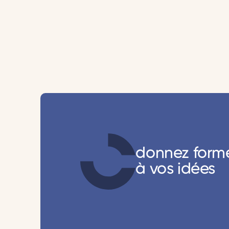
donnez form
à vos idées