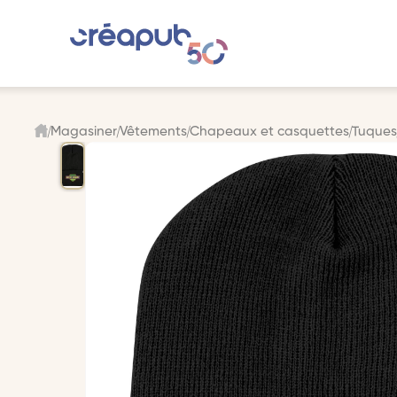
Magasiner
Vêtements
Chapeaux et casquettes
Tuque