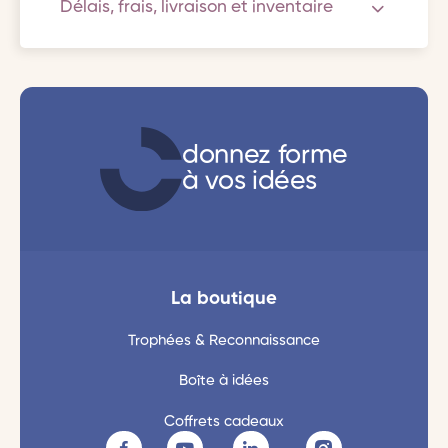
Délais, frais, livraison et inventaire
donnez forme
à vos idées
La boutique
Trophées & Reconnaissance
Boîte à idées
Coffrets cadeaux