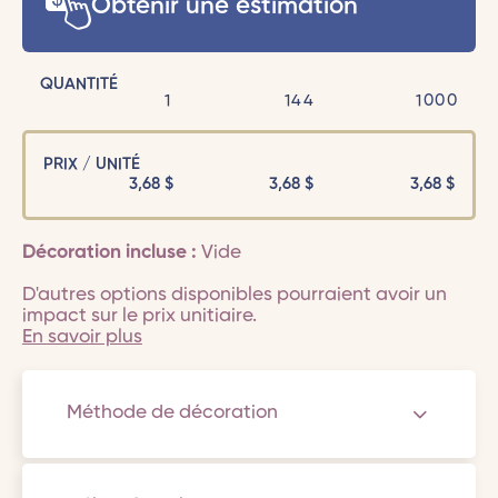
Obtenir une estimation
QUANTITÉ
1
144
1000
PRIX / UNITÉ
3,68
$
3,68
$
3,68
$
Décoration incluse :
Vide
D'autres options disponibles pourraient avoir un
impact sur le prix unitiaire.
En savoir plus
Méthode de décoration