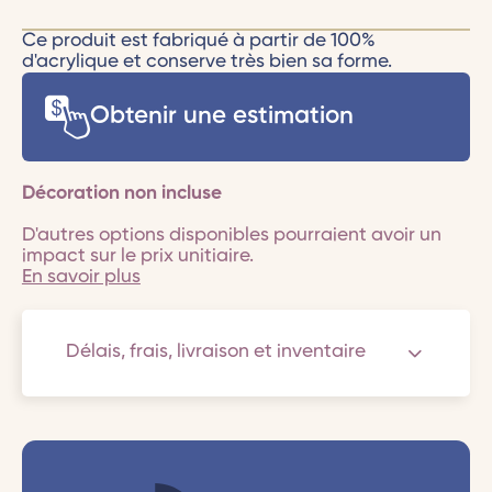
Ce produit est fabriqué à partir de 100%
d'acrylique et conserve très bien sa forme.
Obtenir une estimation
Décoration non incluse
D'autres options disponibles pourraient avoir un
impact sur le prix unitiaire.
En savoir plus
Délais, frais, livraison et inventaire