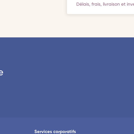
Délais, frais, livraison et in
e
Services corporatifs