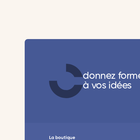
donnez form
à vos idées
La boutique