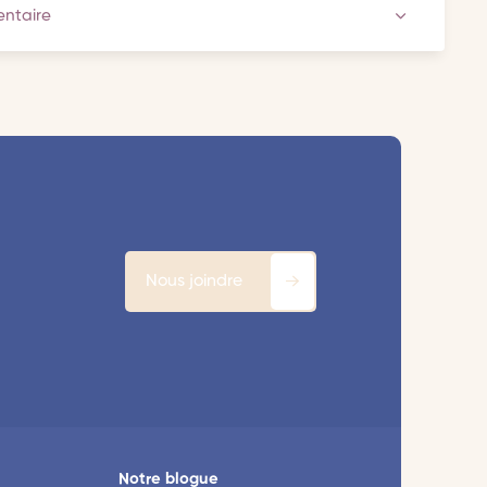
ventaire
Nous joindre
Notre blogue