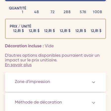
QUANTITÉ
1
48
72
288
576
1008
PRIX / UNITÉ
12,81
$
12,81
$
12,81
$
12,81
$
12,81
$
12,81
$
Décoration incluse :
Vide
D'autres options disponibles pourraient avoir un
impact sur le prix unitiaire.
En savoir plus
Zone d'impression
Méthode de décoration