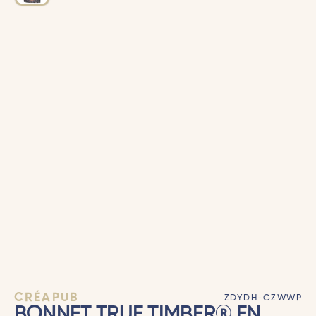
CRÉAPUB
ZDYDH-GZWWP
BONNET TRUE TIMBER® EN