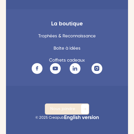
La boutique
Trophées & Reconnaissance
Boîte à idées
Coffrets cadeaux
Nous joindre
English version
© 2025 Créapub