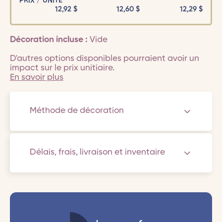
PRIX / UNITÉ
12,92
$
12,60
$
12,29
$
Décoration incluse :
Vide
D'autres options disponibles pourraient avoir un
impact sur le prix unitiaire.
En savoir plus
Méthode de décoration
Délais, frais, livraison et inventaire