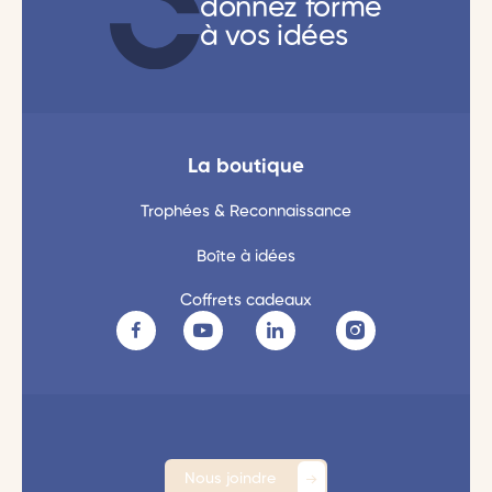
donnez forme
à vos idées
La boutique
Trophées & Reconnaissance
Boîte à idées
Coffrets cadeaux
Nous joindre