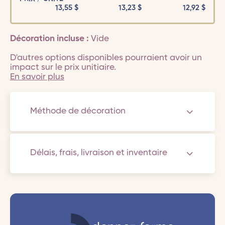
13,55
$
13,23
$
12,92
$
Décoration incluse :
Vide
D'autres options disponibles pourraient avoir un
impact sur le prix unitiaire.
En savoir plus
Méthode de décoration
Délais, frais, livraison et inventaire