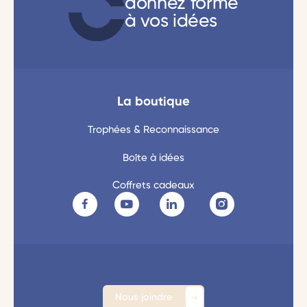
donnez forme
à vos idées
La boutique
Trophées & Reconnaissance
Boîte à idées
Coffrets cadeaux
Nous joindre