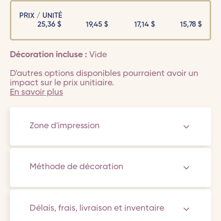
PRIX / UNITÉ
25,36
$
19,45
$
17,14
$
15,78
$
Décoration incluse :
Vide
D'autres options disponibles pourraient avoir un
impact sur le prix unitiaire.
En savoir plus
Zone d'impression
Méthode de décoration
Délais, frais, livraison et inventaire