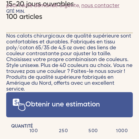
15-20 jours ouvrables
pour toute demande urgente,
nous contacter
QTÉ MIN.
100 articles
Nos calots chirurgicaux de qualité supérieure sont
confortables et durables. Fabriqués en tissu
poly/coton 65/35 de 4,5 oz avec des liens de
couleur contrastante pour ajuster la taille.
Choisissez votre propre combinaison de couleurs.
Style unisexe. Plus de 40 couleurs au choix. Vous ne
trouvez pas une couleur ? Faites-le nous savoir !
Produits de qualité supérieure fabriqués en
Amérique du Nord, offerts avec un excellent
service.
Obtenir une estimation
QUANTITÉ
100
250
500
1000