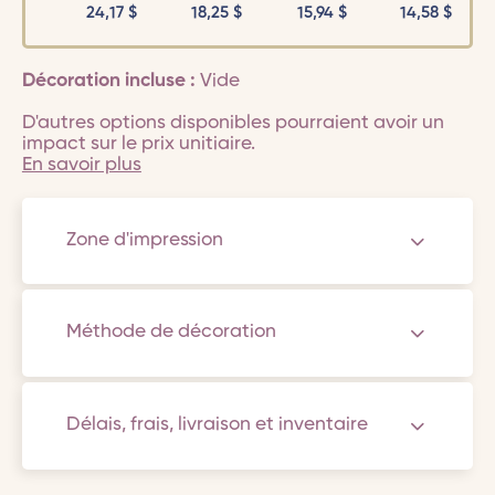
24,17
$
18,25
$
15,94
$
14,58
$
Décoration incluse :
Vide
D'autres options disponibles pourraient avoir un
impact sur le prix unitiaire.
En savoir plus
Zone d'impression
Méthode de décoration
Délais, frais, livraison et inventaire