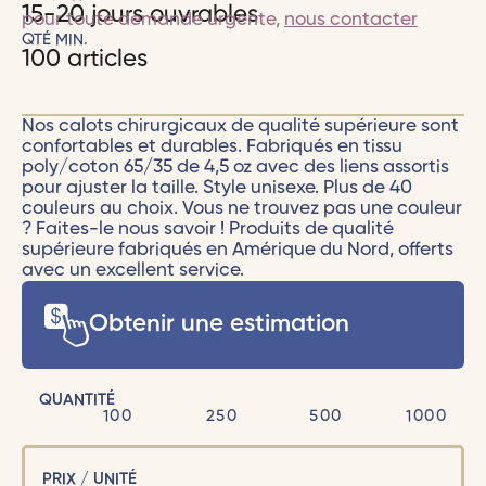
15-20 jours ouvrables
pour toute demande urgente,
nous contacter
QTÉ MIN.
100 articles
Nos calots chirurgicaux de qualité supérieure sont
confortables et durables. Fabriqués en tissu
poly/coton 65/35 de 4,5 oz avec des liens assortis
pour ajuster la taille. Style unisexe. Plus de 40
couleurs au choix. Vous ne trouvez pas une couleur
? Faites-le nous savoir ! Produits de qualité
supérieure fabriqués en Amérique du Nord, offerts
avec un excellent service.
Obtenir une estimation
QUANTITÉ
100
250
500
1000
PRIX / UNITÉ