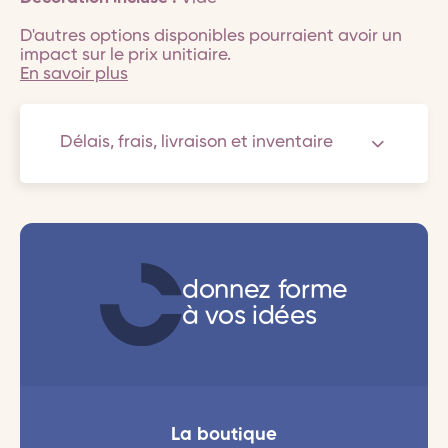
D'autres options disponibles pourraient avoir un
impact sur le prix unitiaire.
En savoir plus
Délais, frais, livraison et inventaire
donnez forme
à vos idées
La boutique