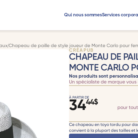
Qui nous sommes
Services corpora
aux
Chapeau de paille de style joueur de Monte Carlo pour f
CRÉAPUB
CHAPEAU DE PAI
MONTE CARLO P
Nos produits sont personnalisa
Un spécialiste de marque vous 
À PARTIR DE
34
44
$
pour tou
Ce chapeau en toyo tordu pour dame
convient à la plupart des tailles e