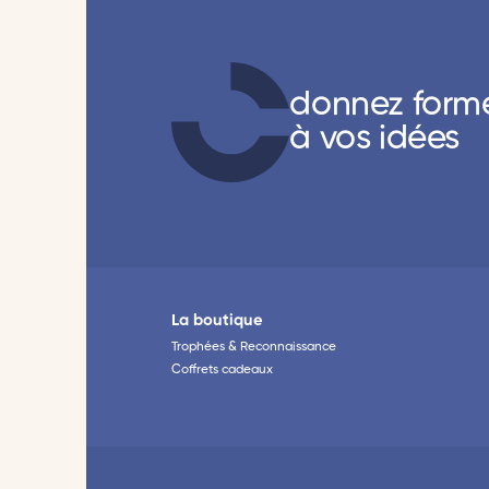
donnez form
à vos idées
La boutique
Trophées & Reconnaissance
Coffrets cadeaux