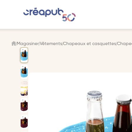
Magasiner
Vêtements
Chapeaux et casquettes
Chape