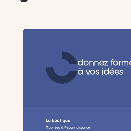
donnez form
à vos idées
La boutique
Trophées & Reconnaissance