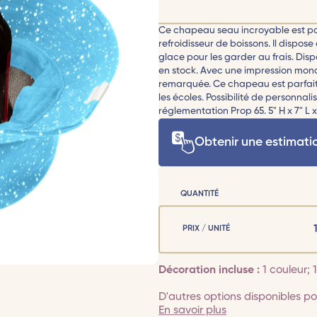
Ce chapeau seau incroyable est po
refroidisseur de boissons. Il dispose
glace pour les garder au frais. Dis
en stock. Avec une impression mon
remarquée. Ce chapeau est parfait 
les écoles. Possibilité de personnali
réglementation Prop 65. 5" H x 7" L x 
Obtenir une estimati
QUANTITÉ
PRIX / UNITÉ
Décoration incluse :
1 couleur;
D'autres options disponibles pou
En savoir plus