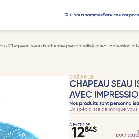
Qui nous sommes
Services corpora
aux
Chapeau seau isotherme personnalisé avec impression int
CRÉAPUB
CHAPEAU SEAU 
AVEC IMPRESSIO
Nos produits sont personnalisa
Un spécialiste de marque vous 
À PARTIR DE
12
84
$
pour tout