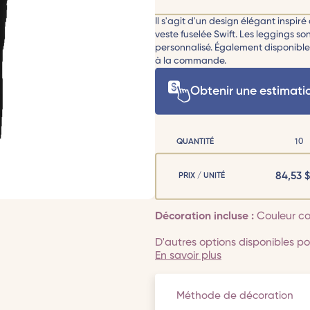
Il s'agit d'un design élégant inspir
veste fuselée Swift. Les leggings so
personnalisé. Également disponible 
à la commande.
Obtenir une estimati
QUANTITÉ
10
84,53
$
PRIX / UNITÉ
Décoration incluse :
Couleur co
D'autres options disponibles pou
En savoir plus
Méthode de décoration