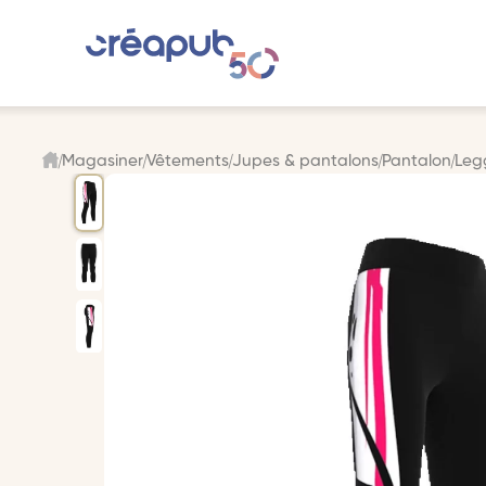
Magasiner
Vêtements
Jupes & pantalons
Pantalon
Leg