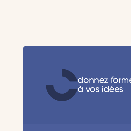
donnez form
à vos idées