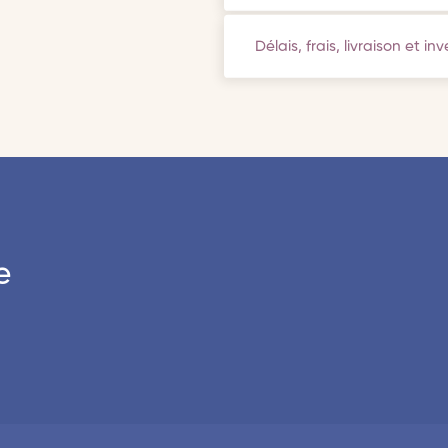
Délais, frais, livraison et in
e