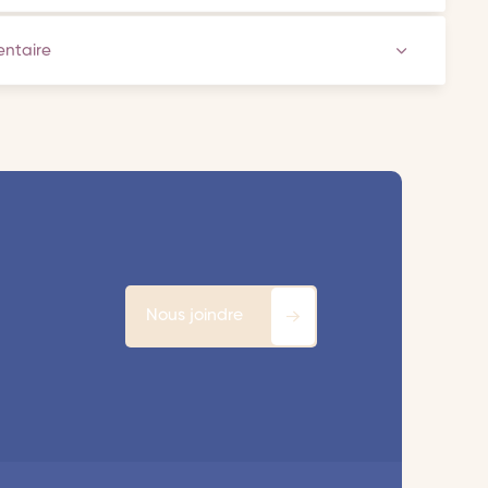
ventaire
Nous joindre