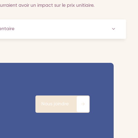
rraient avoir un impact sur le prix unitiaire.
ventaire
Nous joindre