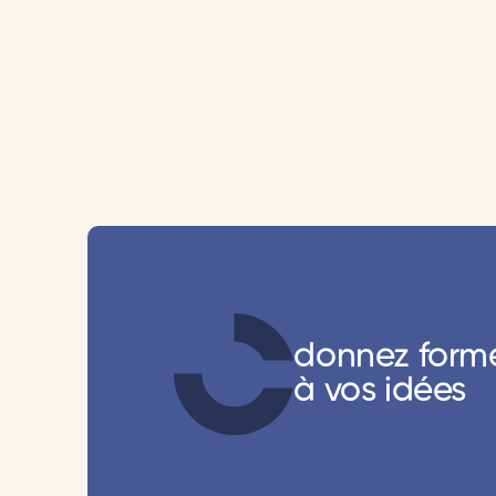
donnez form
à vos idées