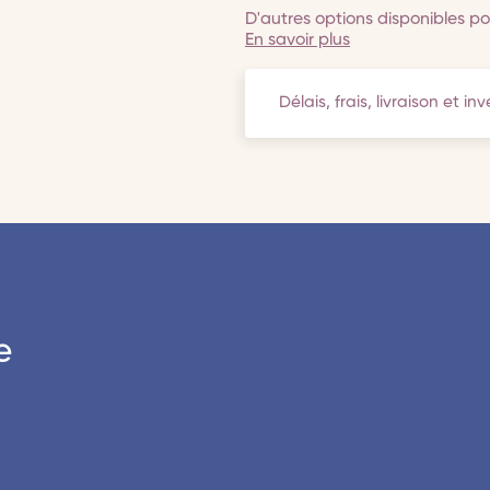
D'autres options disponibles pou
En savoir plus
Délais, frais, livraison et in
e