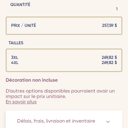
QUANTITÉ
1
PRIX / UNITÉ
257,59
$
TAILLES
3XL
269,82 $
4XL
269,82 $
Décoration non incluse
D'autres options disponibles pourraient avoir un
impact sur le prix unitiaire.
En savoir plus
Délais, frais, livraison et inventaire