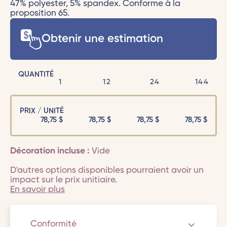
47% polyester, 5% spandex. Conforme à la
proposition 65.
Obtenir une estimation
QUANTITÉ
1
12
24
144
PRIX / UNITÉ
78,75
$
78,75
$
78,75
$
78,75
$
Décoration incluse :
Vide
D'autres options disponibles pourraient avoir un
impact sur le prix unitiaire.
En savoir plus
Conformité