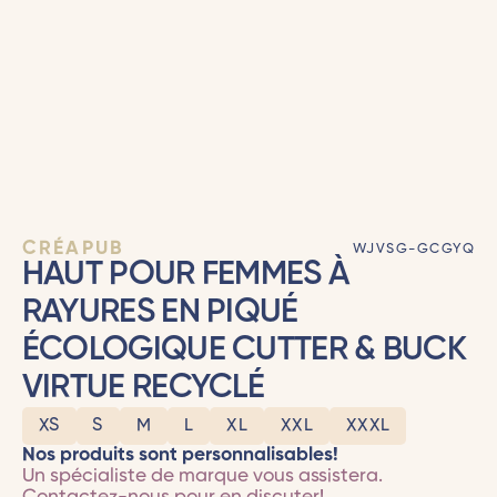
CRÉAPUB
WJVSG-GCGYQ
HAUT POUR FEMMES À
RAYURES EN PIQUÉ
ÉCOLOGIQUE CUTTER & BUCK
VIRTUE RECYCLÉ
XS
S
M
L
XL
XXL
XXXL
Nos produits sont personnalisables!
Un spécialiste de marque vous assistera.