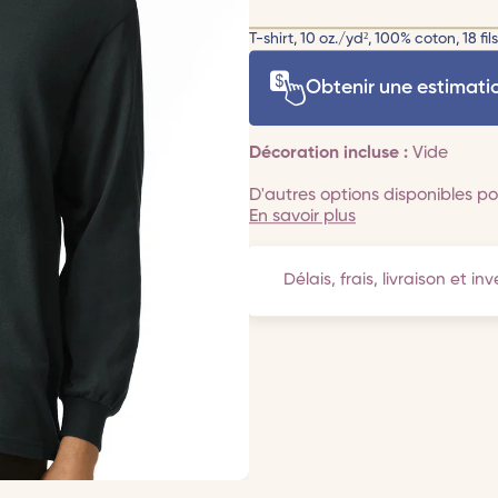
T-shirt, 10 oz./yd², 100% coton, 18 fils
Obtenir une estimati
Décoration incluse :
Vide
D'autres options disponibles pou
En savoir plus
Délais, frais, livraison et in