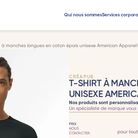
Qui nous sommes
Services corpora
rt à manches longues en coton épais unisexe American Apparel
CRÉAPUB
T-SHIRT À MANC
UNISEXE AMERI
Nos produits sont personnalisa
Un spécialiste de marque vous 
PRIX
NOUS
pour tou
CONTACTER.