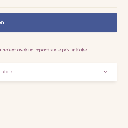
.
on
rraient avoir un impact sur le prix unitiaire.
ventaire