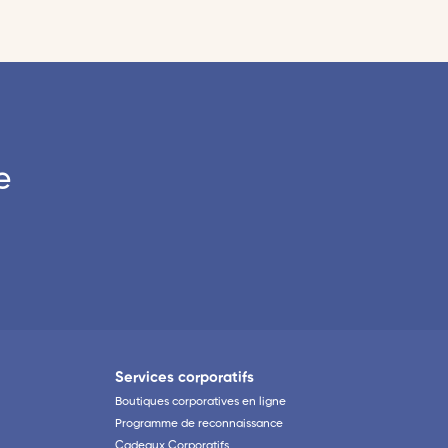
e
Services corporatifs
Boutiques corporatives en ligne
Programme de reconnaissance
Cadeaux Corporatifs