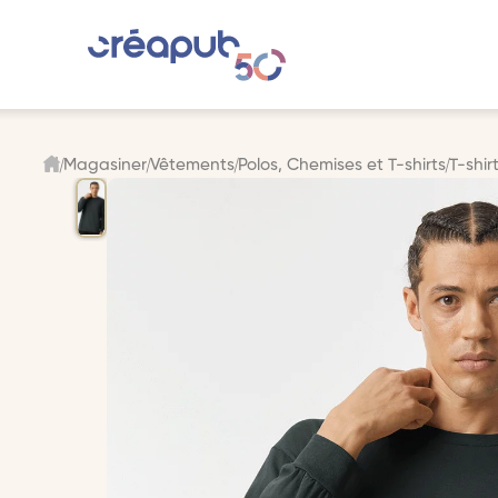
Magasiner
Vêtements
Polos, Chemises et T-shirts
T-shi