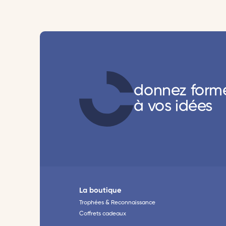
donnez form
à vos idées
La boutique
Trophées & Reconnaissance
Coffrets cadeaux