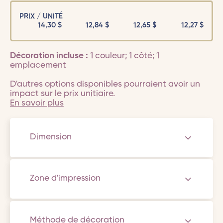
PRIX / UNITÉ
14,30
$
12,84
$
12,65
$
12,27
$
Décoration incluse :
1 couleur; 1 côté; 1
emplacement
D'autres options disponibles pourraient avoir un
impact sur le prix unitiaire.
En savoir plus
Dimension
Zone d'impression
Méthode de décoration