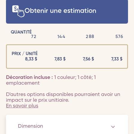
Obtenir une estimation
QUANTITÉ
72
144
288
576
PRIX / UNITÉ
8,33
$
7,83
$
7,56
$
7,33
$
Décoration incluse :
1 couleur; 1 côté; 1
emplacement
D'autres options disponibles pourraient avoir un
impact sur le prix unitiaire.
En savoir plus
Dimension