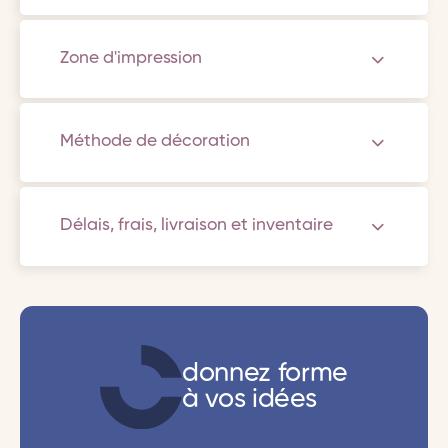
Zone d'impression
Méthode de décoration
Délais, frais, livraison et inventaire
donnez forme
à vos idées