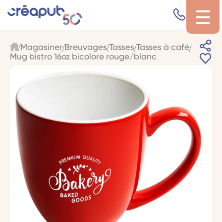
Magasiner
Breuvages
Tasses
Tasses à café
Mug bistro 16oz bicolore rouge/blanc