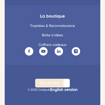
La boutique
Trophées & Reconnaissance
Boîte à idées
Coffrets cadeaux
Nous joindre
English version
© 2025 Créapub