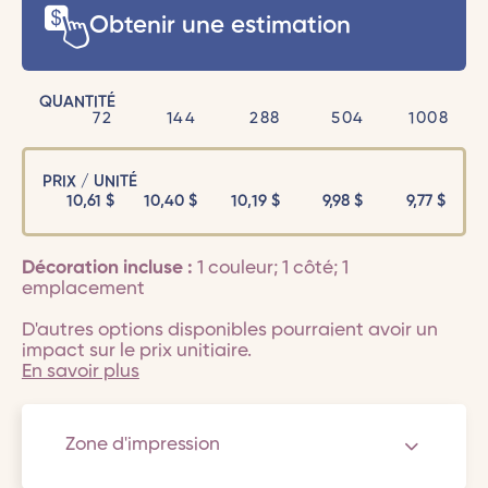
Obtenir une estimation
QUANTITÉ
72
144
288
504
1008
PRIX / UNITÉ
10,61
$
10,40
$
10,19
$
9,98
$
9,77
$
Décoration incluse :
1 couleur; 1 côté; 1
emplacement
D'autres options disponibles pourraient avoir un
impact sur le prix unitiaire.
En savoir plus
Zone d'impression