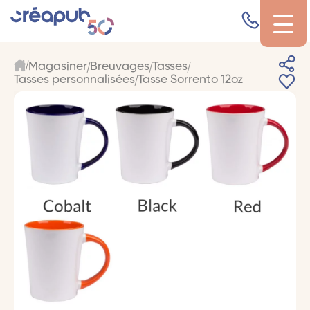
Magasiner
Breuvages
Tasses
Tasses personnalisées
Tasse Sorrento 12oz