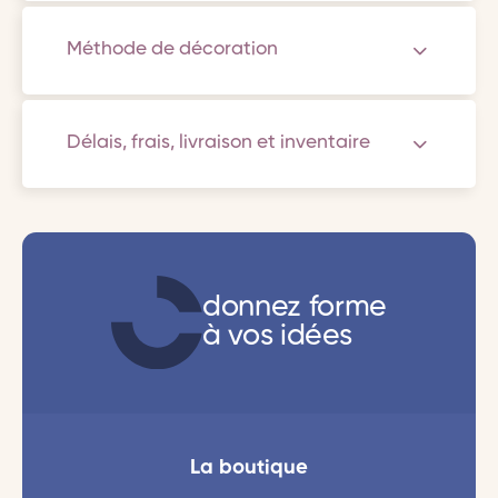
Méthode de décoration
Délais, frais, livraison et inventaire
donnez forme
à vos idées
La boutique