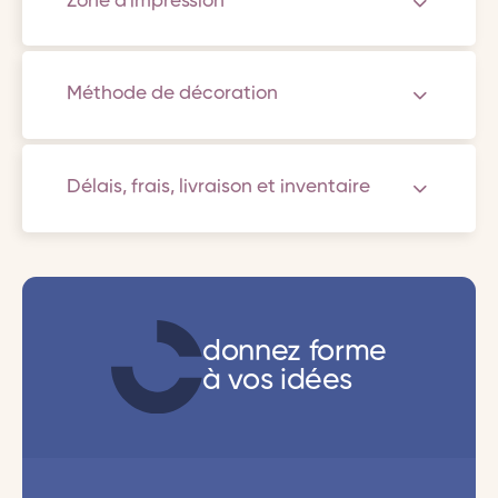
Zone d'impression
Méthode de décoration
Délais, frais, livraison et inventaire
donnez forme
à vos idées