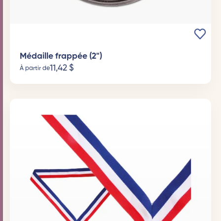
Médaille frappée (2")
11,42
$
À partir de