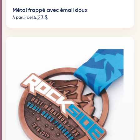
Métal frappé avec émail doux
14,23
$
À partir de