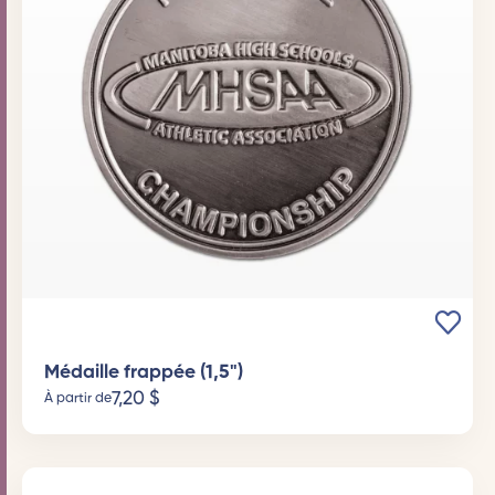
Médaille frappée (1,5")
7,20
$
À partir de