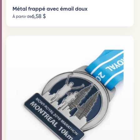
Métal frappé avec émail doux
6,58
$
À partir de