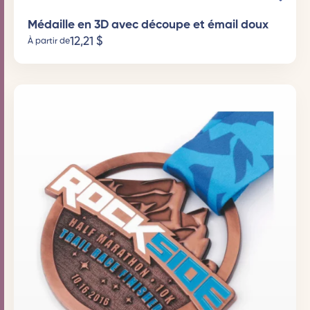
Médaille en 3D avec découpe et émail doux
12,21
$
À partir de