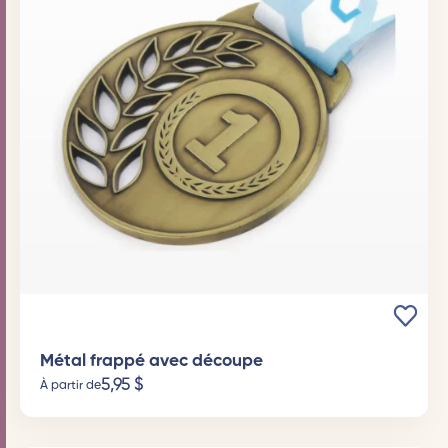
Métal frappé avec découpe
5,95
$
À partir de