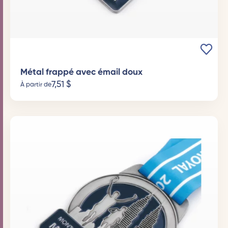
Métal frappé avec émail doux
7,51
$
À partir de