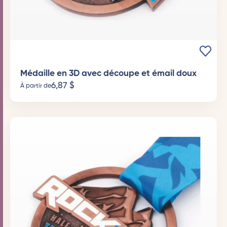
Médaille en 3D avec découpe et émail doux
6,87
$
À partir de