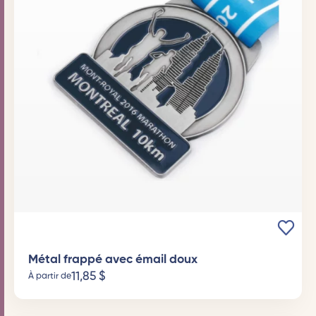
Métal frappé avec émail doux
11,85
$
À partir de