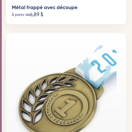
Métal frappé avec découpe
6,89
$
À partir de