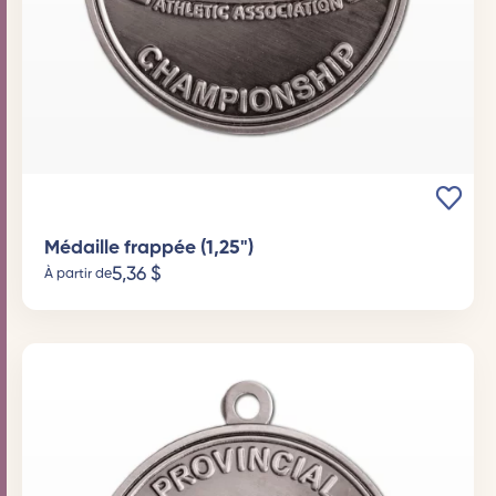
Médaille frappée (1,25")
5,36
$
À partir de