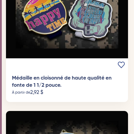
Médaille en cloisonné de haute qualité en
fonte de 1 1/2 pouce.
2,92
$
À partir de