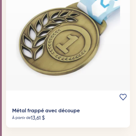
Métal frappé avec découpe
13,61
$
À partir de