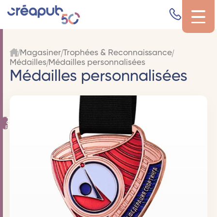
Magasiner
Trophées & Reconnaissance
Médailles
Médailles personnalisées
Médailles personnalisées
Filtres