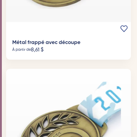
Métal frappé avec découpe
8,61
$
À partir de