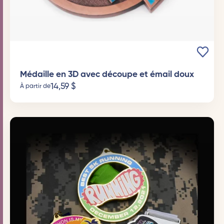
Médaille en 3D avec découpe et émail doux
14,59
$
À partir de