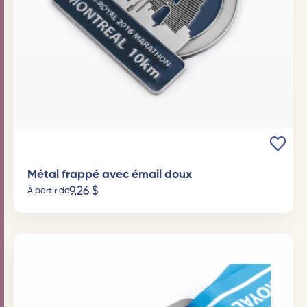
Métal frappé avec émail doux
9,26
$
À partir de