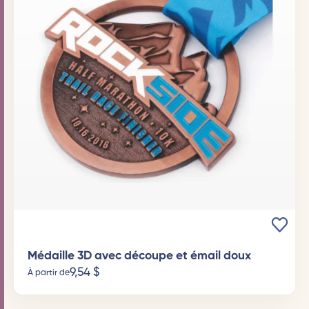
Médaille 3D avec découpe et émail doux
9,54
$
À partir de