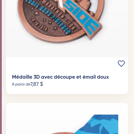
Médaille 3D avec découpe et émail doux
7,87
$
À partir de