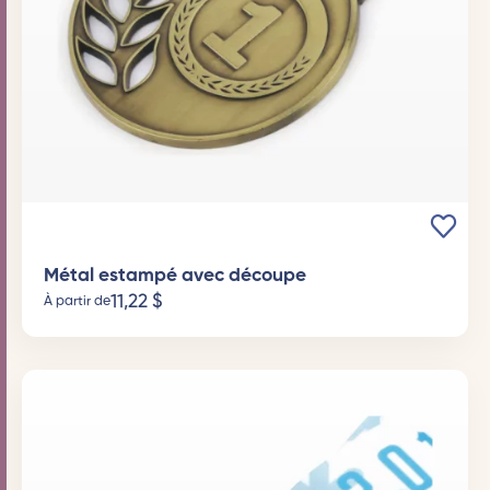
Métal estampé avec découpe
11,22
$
À partir de