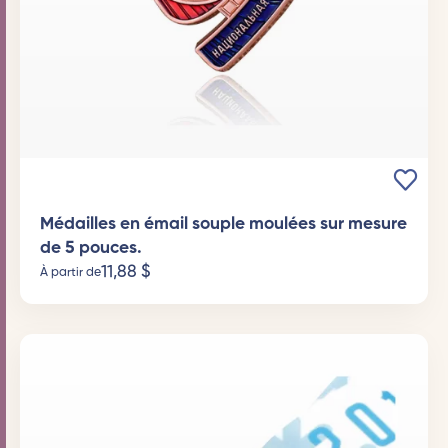
Médailles en émail souple moulées sur mesure
de 5 pouces.
11,88
$
À partir de