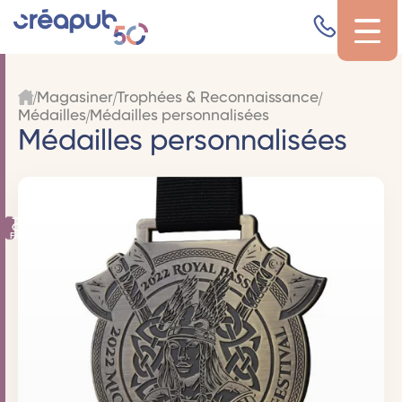
Magasiner
Trophées & Reconnaissance
Médailles
Médailles personnalisées
Médailles personnalisées
Filtres