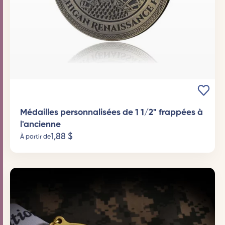
Médailles personnalisées de 1 1/2" frappées à
l'ancienne
1,88
$
À partir de