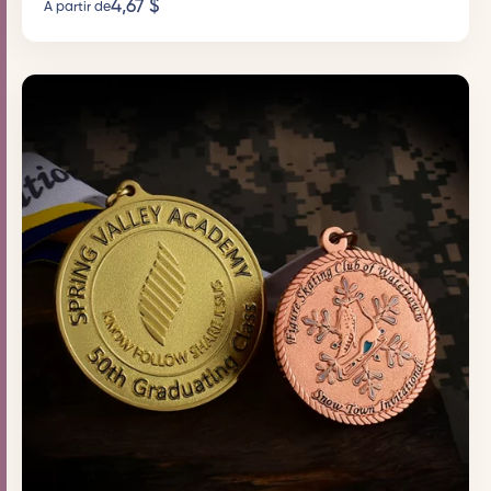
4,67
$
À partir de