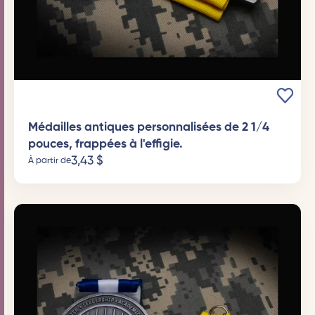
Médailles antiques personnalisées de 2 1/4
pouces, frappées à l'effigie.
3,43
$
À partir de