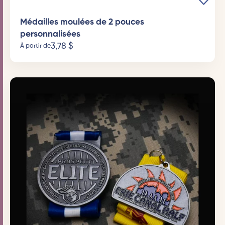
Médailles moulées de 2 pouces
personnalisées
3,78
$
À partir de